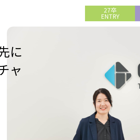
27卒
ENTRY
先に
チャ