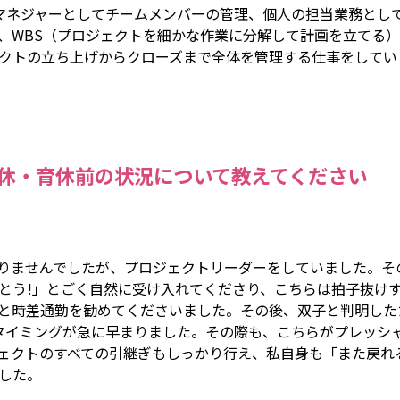
マネジャーとしてチームメンバーの管理、個人の担当業務とし
、WBS（プロジェクトを細かな作業に分解して計画を立てる
クトの立ち上げからクローズまで全体を管理する仕事をしてい
休・育休前の状況について教えてください
りませんでしたが、プロジェクトリーダーをしていました。そ
とう!」とごく自然に受け入れてくださり、こちらは拍子抜け
と時差通勤を勧めてくださいました。その後、双子と判明したため
タイミングが急に早まりました。その際も、こちらがプレッシ
ェクトのすべての引継ぎもしっかり行え、私自身も「また戻れ
した。