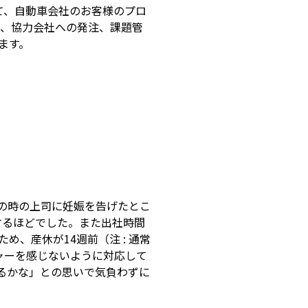
て、自動車会社のお客様のプロ
）、協力会社への発注、課題管
ます。
の時の上司に妊娠を告げたとこ
するほどでした。また出社時間
、産休が14週前（注 : 通常
ャーを感じないように対応して
るかな」との思いで気負わずに