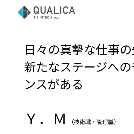
日々の真摯な仕事の
新たなステージへの
ンスがある
Ｙ．Ｍ
（技術職・管理職）