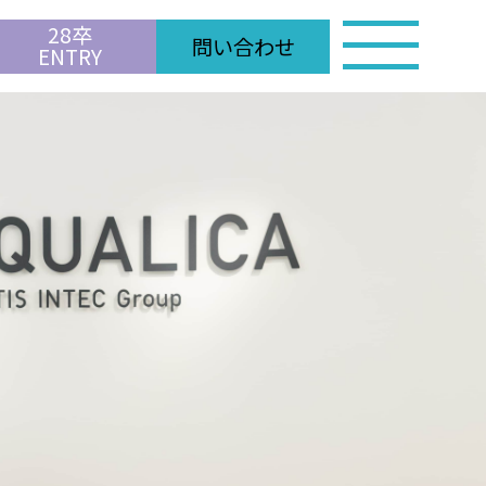
28卒
toggle
問い合わせ
ENTRY
navigation